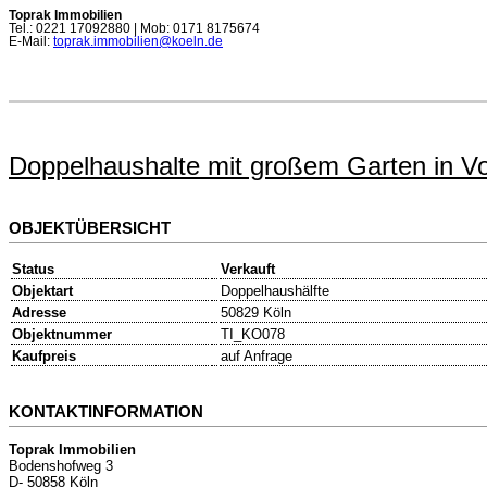
Toprak Immobilien
Tel.: 0221 17092880 | Mob: 0171 8175674
E-Mail:
toprak.immobilien@koeln.de
Doppelhaushalte mit großem Garten in V
OBJEKTÜBERSICHT
Status
Verkauft
Objektart
Doppelhaushälfte
Adresse
50829 Köln
Objektnummer
TI_KO078
Kaufpreis
auf Anfrage
KONTAKTINFORMATION
Toprak Immobilien
Bodenshofweg 3
D- 50858 Köln