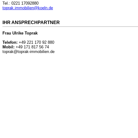
Tel.: 0221 17092880
toprak.immobilien@koeln.de
IHR ANSPRECHPARTNER
Frau Ulrike Toprak
Telefon:
+49 221 170 92 880
Mobil:
+49 171 817 56 74
toprak@toprak-immobilien.de