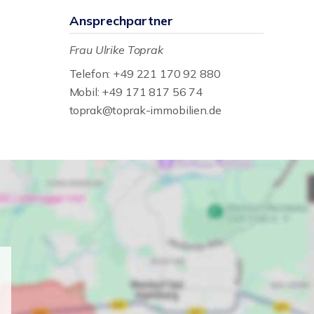
Ansprechpartner
Frau Ulrike Toprak
Telefon: +49 221 170 92 880
Mobil: +49 171 817 56 74
toprak@toprak-immobilien.de