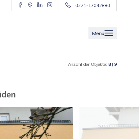
0221-17092880
Menü
Anzahl der Objekte:
8 | 9
üden