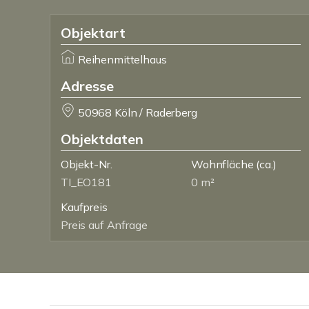
Objektart
Reihenmittelhaus
Adresse
50968 Köln / Raderberg
Objektdaten
Objekt-Nr.
Wohnfläche
(ca.)
TI_EO181
0 m²
Kaufpreis
Preis auf Anfrage