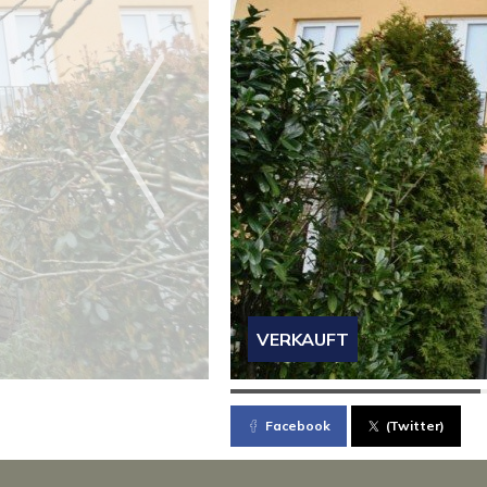
VERKAUFT
Facebook
(Twitter)