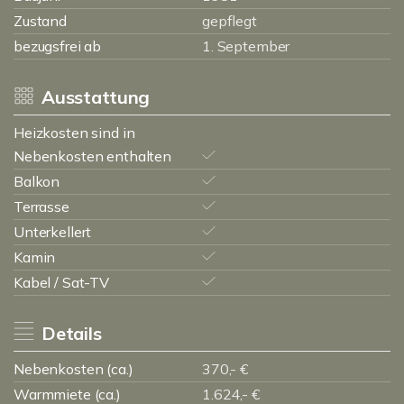
Zustand
gepflegt
bezugsfrei ab
1. September
Ausstattung
Heizkosten sind in
Nebenkosten enthalten
Balkon
Terrasse
Unterkellert
Kamin
Kabel / Sat-TV
Details
Nebenkosten (ca.)
370,- €
Warmmiete (ca.)
1.624,- €