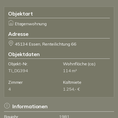
Objektart
Etagenwohnung
Adresse
45134 Essen, Renteilichtung 66
Objektdaten
Objekt-Nr.
Wohnfläche
(ca.)
TI_DG394
114 m²
Zimmer
Kaltmiete
4
1.254,- €
Informationen
Baujahr
1981