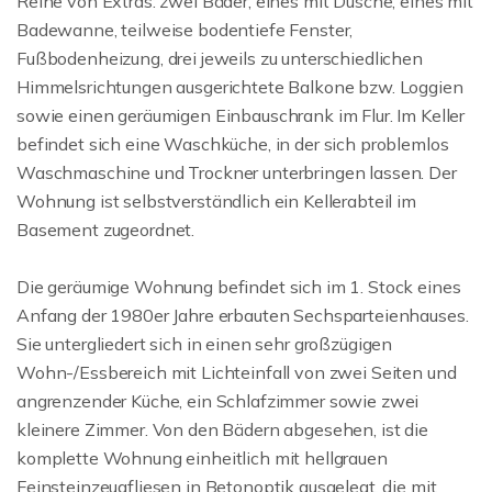
Reihe von Extras: zwei Bäder, eines mit Dusche, eines mit
Badewanne, teilweise bodentiefe Fenster,
Fußbodenheizung, drei jeweils zu unterschiedlichen
Himmelsrichtungen ausgerichtete Balkone bzw. Loggien
sowie einen geräumigen Einbauschrank im Flur. Im Keller
befindet sich eine Waschküche, in der sich problemlos
Waschmaschine und Trockner unterbringen lassen. Der
Wohnung ist selbstverständlich ein Kellerabteil im
Basement zugeordnet.
Die geräumige Wohnung befindet sich im 1. Stock eines
Anfang der 1980er Jahre erbauten Sechsparteienhauses.
Sie untergliedert sich in einen sehr großzügigen
Wohn-/Essbereich mit Lichteinfall von zwei Seiten und
angrenzender Küche, ein Schlafzimmer sowie zwei
kleinere Zimmer. Von den Bädern abgesehen, ist die
komplette Wohnung einheitlich mit hellgrauen
Feinsteinzeugfliesen in Betonoptik ausgelegt, die mit