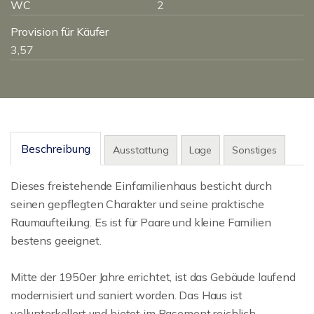
WC
2
Provision für Käufer
3,57
Beschreibung
Ausstattung
Lage
Sonstiges
Dieses freistehende Einfamilienhaus besticht durch
seinen gepflegten Charakter und seine praktische
Raumaufteilung. Es ist für Paare und kleine Familien
bestens geeignet.
Mitte der 1950er Jahre errichtet, ist das Gebäude laufend
modernisiert und saniert worden. Das Haus ist
vollunterkellert und bietet im Basement reichlich