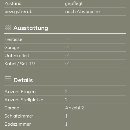
Zustand
gepflegt
bezugsfrei ab
nach Absprache
Ausstattung
Terrasse
Garage
Unterkellert
Kabel / Sat-TV
Details
Anzahl Etagen
2
Anzahl Stellplätze
2
Garage
Anzahl 2
Schlafzimmer
1
Badezimmer
1