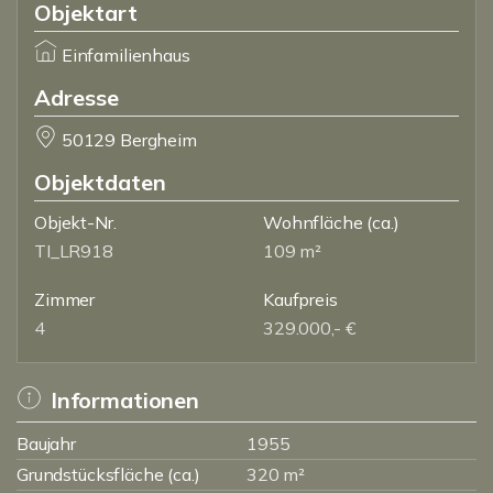
Objektart
Einfamilienhaus
Adresse
50129 Bergheim
Objektdaten
Objekt-Nr.
Wohnfläche
(ca.)
TI_LR918
109 m²
Zimmer
Kaufpreis
4
329.000,- €
Informationen
Baujahr
1955
Grundstücksfläche (ca.)
320 m²