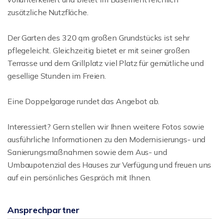
zusätzliche Nutzfläche.
Der Garten des 320 qm großen Grundstücks ist sehr
pflegeleicht. Gleichzeitig bietet er mit seiner großen
Terrasse und dem Grillplatz viel Platz für gemütliche und
gesellige Stunden im Freien.
Eine Doppelgarage rundet das Angebot ab.
Interessiert? Gern stellen wir Ihnen weitere Fotos sowie
ausführliche Informationen zu den Modernisierungs- und
Sanierungsmaßnahmen sowie dem Aus- und
Umbaupotenzial des Hauses zur Verfügung und freuen uns
auf ein persönliches Gespräch mit Ihnen.
Ansprechpartner