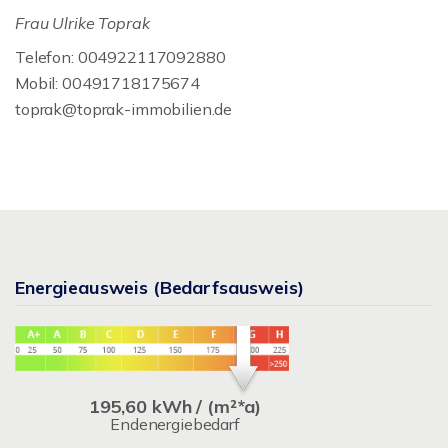
Frau Ulrike Toprak
Telefon: 004922117092880
Mobil: 00491718175674
toprak@toprak-immobilien.de
Energieausweis (Bedarfsausweis)
195,60 kWh / (m²*a)
Endenergiebedarf