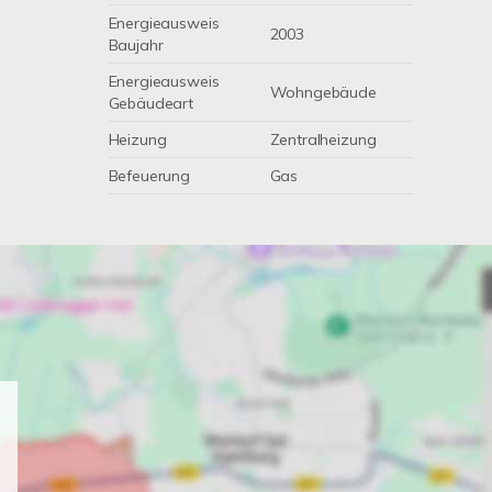
Energieausweis
2003
Baujahr
Energieausweis
Wohngebäude
Gebäudeart
Heizung
Zentralheizung
Befeuerung
Gas