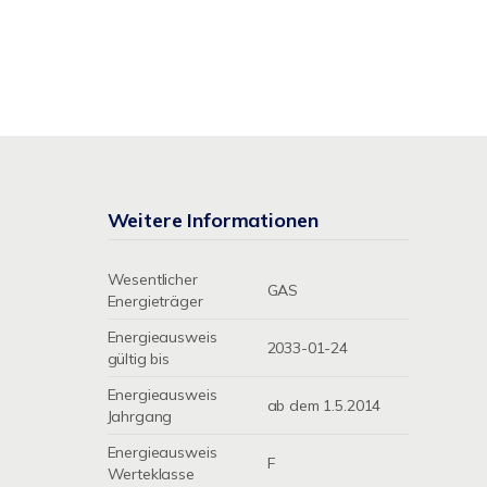
Weitere Informationen
Wesentlicher
GAS
Energieträger
Energieausweis
2033-01-24
gültig bis
Energieausweis
ab dem 1.5.2014
Jahrgang
Energieausweis
F
Werteklasse