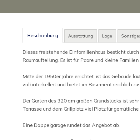
Beschreibung
Ausstattung
Lage
Sonstige
Dieses freistehende Einfamilienhaus besticht durch
Raumaufteilung. Es ist für Paare und kleine Familien
Mitte der 1950er Jahre errichtet, ist das Gebäude la
vollunterkellert und bietet im Basement reichlich zu
Der Garten des 320 qm großen Grundstücks ist sehr pf
Terrasse und dem Grillplatz viel Platz für gemütliche
Eine Doppelgarage rundet das Angebot ab.