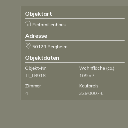
Objektart
Einfamilienhaus
Adresse
50129 Bergheim
Objektdaten
Objekt-Nr.
Wohnfläche
(ca.)
TI_LR918
109 m²
Zimmer
Kaufpreis
4
329.000,- €