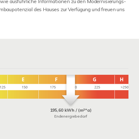
sowie ausführliche Informationen zu den Modernisierungs-
aupotenzial des Hauses zur Verfügung und freuen uns
195,60 kWh / (m²*a)
Endenergiebedarf