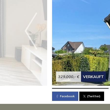
329.000,- €
VERKAUFT
Facebook
(Twitter)