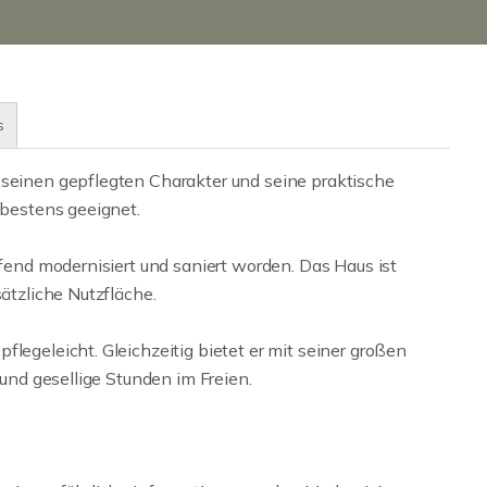
s
 seinen gepflegten Charakter und seine praktische
 bestens geeignet.
ufend modernisiert und saniert worden. Das Haus ist
sätzliche Nutzfläche.
legeleicht. Gleichzeitig bietet er mit seiner großen
 und gesellige Stunden im Freien.