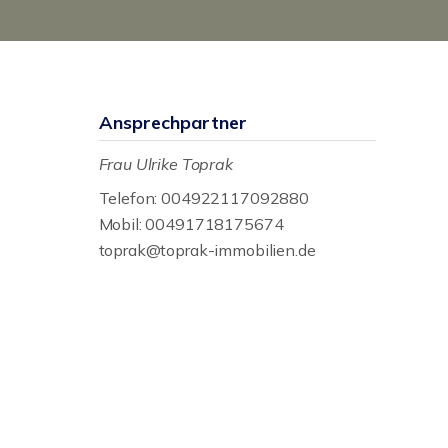
Ansprechpartner
Frau Ulrike Toprak
Telefon: 004922117092880
Mobil: 00491718175674
toprak@toprak-immobilien.de