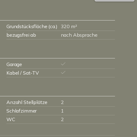
Grundstücksfläche (ca.)
320 m²
bezugsfrei ab
nach Absprache
Garage
Kabel / Sat-TV
Anzahl Stellplätze
2
Schlafzimmer
1
WC
2