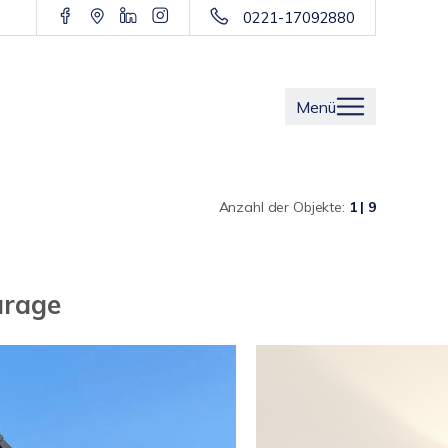
0221-17092880
Menü
Anzahl der Objekte:
1 | 9
arage