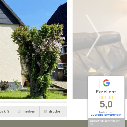
Exzellent
5,0
ock (
)
merken
drucken
Basierend auf
10 Google-Bewertungen
Echtheit von Bewertungen