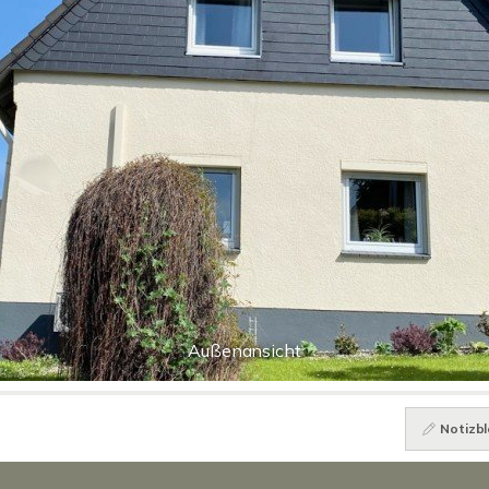
Außenansicht
Notizbl