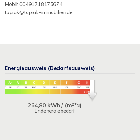
Mobil: 00491718175674
toprak@toprak-immobilien.de
Energieausweis (Bedarfsausweis)
264,80 kWh / (m²*a)
Endenergiebedarf