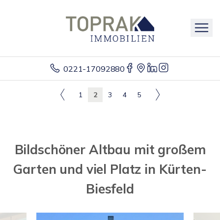
0221-17092880
1
2
3
4
5
Bildschöner Altbau mit großem
Garten und viel Platz in Kürten-
Biesfeld