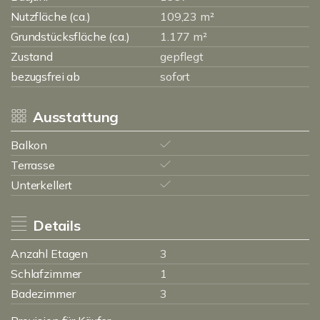
Nutzfläche (ca.)
109,23 m²
Grundstücksfläche (ca.)
1.177 m²
Zustand
gepflegt
bezugsfrei ab
sofort
Ausstattung
Balkon
Terrasse
Unterkellert
Details
Anzahl Etagen
3
Schlafzimmer
1
Badezimmer
3