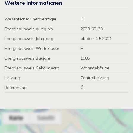
Weitere Informationen
Wesentlicher Energieträger
Öl
Energieausweis gültig bis
2033-09-20
Energieausweis Jahrgang
ab dem 1.5.2014
Energieausweis Werteklasse
H
Energieausweis Baujahr
1985
Energieausweis Gebäudeart
Wohngebäude
Heizung
Zentralheizung
Befeuerung
Öl