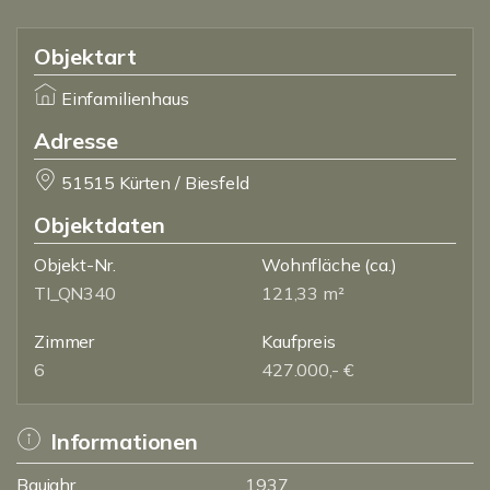
Objektart
Einfamilienhaus
Adresse
51515 Kürten / Biesfeld
Objektdaten
Objekt-Nr.
Wohnfläche
(ca.)
TI_QN340
121,33 m²
Zimmer
Kaufpreis
6
427.000,- €
Informationen
Baujahr
1937