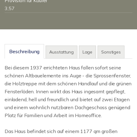
Provision für Käufer
3,57
Beschreibung
Ausstattung
Lage
Sonstiges
Bei diesem 1937 errichteten Haus fallen sofort seine
schönen Altbauelemente ins Auge - die Sprossenfenster,
die Holztreppe mit dem schönen Handlauf und die grünen
Fensterläden. Innen wirkt das Haus ingesamt gepflegt,
einladend, hell und freundlich und bietet auf zwei Etagen
und einem wohnlich nutzbaren Dachgeschoss genügend
Platz für Familien und Arbeit im Homeoffice.
Das Haus befindet sich auf einem 1177 qm großen