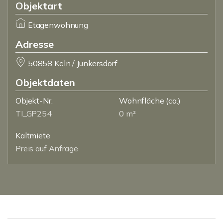
Objektart
Etagenwohnung
Adresse
50858 Köln / Junkersdorf
Objektdaten
Objekt-Nr.
Wohnfläche
(ca.)
TI_GP254
0 m²
Kaltmiete
Preis auf Anfrage