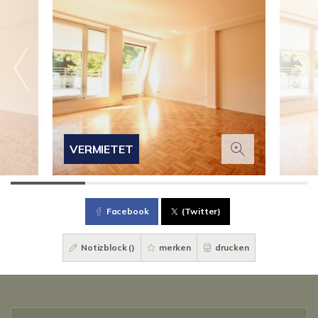
VERMIETET
Facebook
(Twitter)
Notizblock (
)
merken
drucken