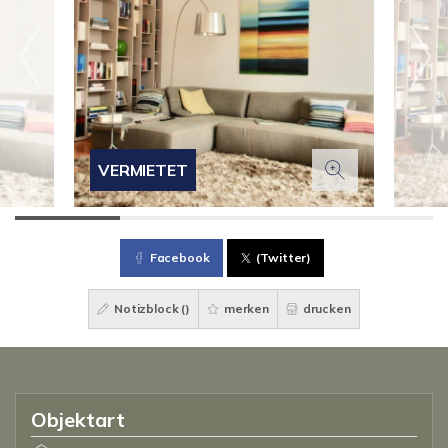
VERMIETET
Facebook
(Twitter)
Notizblock (
)
merken
drucken
Objektart