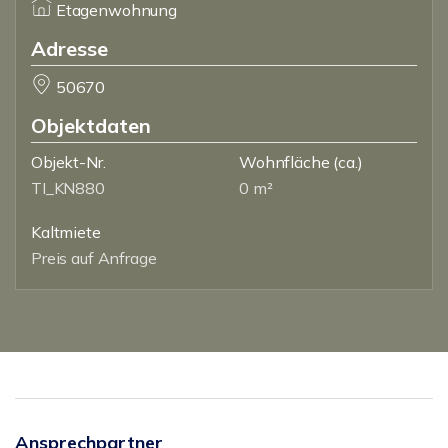
Etagenwohnung
Adresse
50670
Objektdaten
Objekt-Nr.
Wohnfläche
(ca.)
TI_KN880
0 m²
Kaltmiete
Preis auf Anfrage
Ansprechpartner