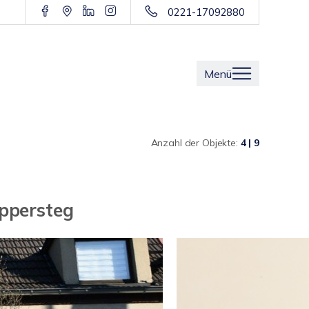
0221-17092880
Menü
Anzahl der Objekte:
4 | 9
ppersteg