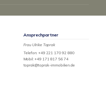
Ansprechpartner
Frau Ulrike Toprak
Telefon: +49 221 170 92 880
Mobil: +49 171 817 56 74
toprak@toprak-immobilien.de