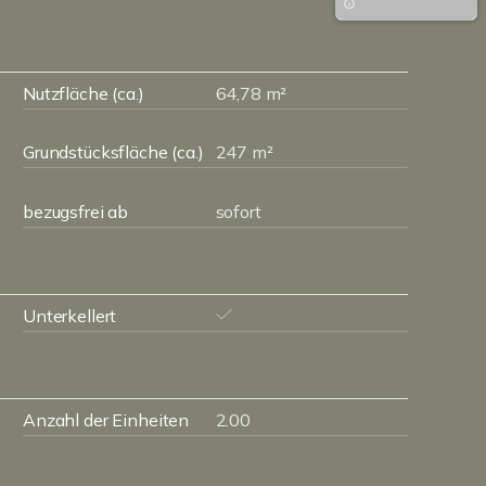
Nutzfläche (ca.)
64,78 m²
Grundstücksfläche (ca.)
247 m²
bezugsfrei ab
sofort
Unterkellert
Anzahl der Einheiten
2.00