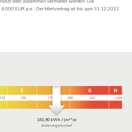
utzt oder zusammen vermietet werden. Die
 6.000 EUR p.a. . Der Mietvertrag ist bis zum 31.12.2022
181,90 kWh / (m²*a)
Endenergiebedarf