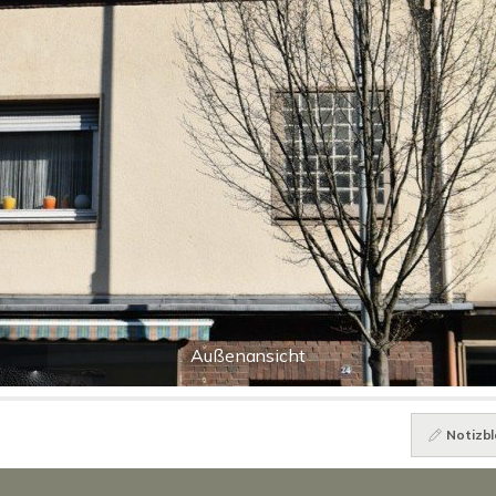
Außenansicht
Notizbl