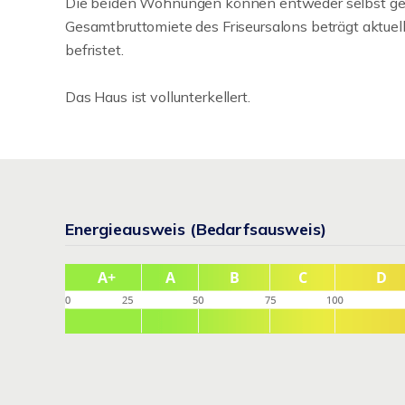
Die beiden Wohnungen können entweder selbst gen
Gesamtbruttomiete des Friseursalons beträgt aktuell
befristet.
Das Haus ist vollunterkellert.
Energieausweis (Bedarfsausweis)