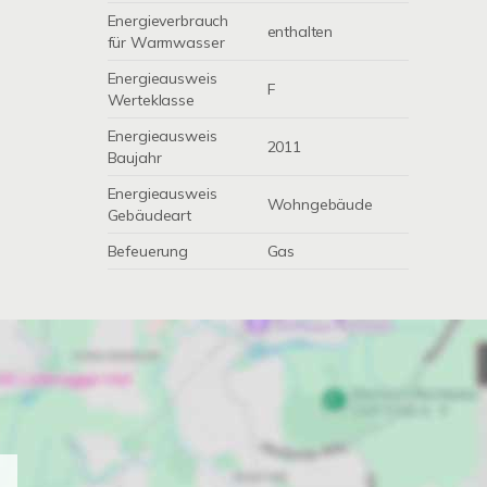
Energieverbrauch
enthalten
für Warmwasser
Energieausweis
F
Werteklasse
Energieausweis
2011
Baujahr
Energieausweis
Wohngebäude
Gebäudeart
Befeuerung
Gas