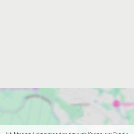
Ich bin damit einverstanden, dass mir Karten von Google