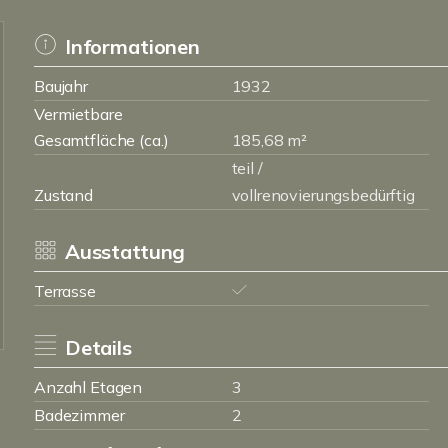
Informationen
Baujahr
1932
Vermietbare
Gesamtfläche (ca.)
185,68 m²
teil /
Zustand
vollrenovierungsbedürftig
Ausstattung
Terrasse
Details
Anzahl Etagen
3
Badezimmer
2