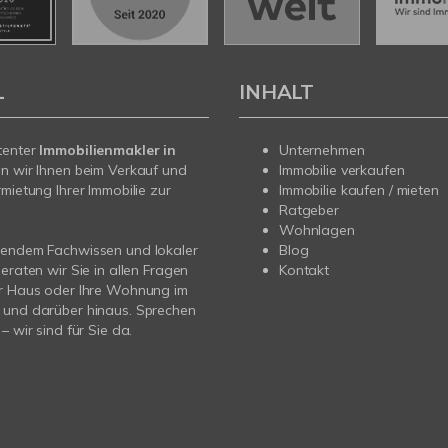
L
INHALT
tenter
Immobilienmakler in
Unternehmen
n wir Ihnen beim Verkauf und
Immobilie verkaufen
rmietung Ihrer Immobilie zur
Immobilie kaufen / mieten
Ratgeber
Wohnlagen
sendem Fachwissen und lokaler
Blog
beraten wir Sie in allen Fragen
Kontakt
hr Haus oder Ihre Wohnung im
 und darüber hinaus. Sprechen
– wir sind für Sie da.