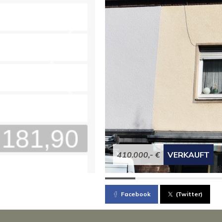
410.000,- €
VERKAUFT
Facebook
(Twitter)