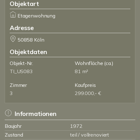
Objektart
Etagenwohnung
Adresse
50858 Köln
Objektdaten
Objekt-Nr.
Wohnfläche
(ca.)
TI_US083
81 m²
Zimmer
Kaufpreis
3
299.000,- €
Informationen
Baujahr
1972
Zustand
teil / vollrenoviert