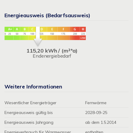
Energieausweis (Bedarfsausweis)
115,20 kWh / (m²*a)
Endenergiebedarf
Weitere Informationen
Wesentlicher Energieträger
Fernwärme
Energieausweis gültig bis
2028-09-25
Energieausweis Jahrgang
ab dem 1.5.2014
Energieverbrauch für Warmwasser
enthalten