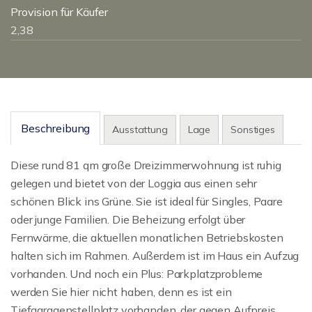
Provision für Käufer
2,38
Beschreibung
Ausstattung
Lage
Sonstiges
Diese rund 81 qm große Dreizimmerwohnung ist ruhig
gelegen und bietet von der Loggia aus einen sehr
schönen Blick ins Grüne. Sie ist ideal für Singles, Paare
oder junge Familien. Die Beheizung erfolgt über
Fernwärme, die aktuellen monatlichen Betriebskosten
halten sich im Rahmen. Außerdem ist im Haus ein Aufzug
vorhanden. Und noch ein Plus: Parkplatzprobleme
werden Sie hier nicht haben, denn es ist ein
Tiefgaragenstellplatz vorhanden, der gegen Aufpreis