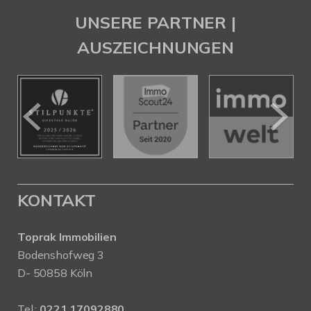
UNSERE PARTNER |
AUSZEICHNUNGEN
KONTAKT
Toprak Immobilien
Bodenshofweg 3
D- 50858 Köln
Tel.:
0221 17092880