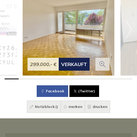
299.000,- €
VERKAUFT
Facebook
(Twitter)
Notizblock (
)
merken
drucken