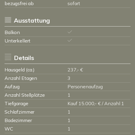
bezugsfrei ab
sofort
Ausstattung
Balkon
Unterkellert
Details
Hausgeld (ca.)
237,- €
Anzahl Etagen
3
Aufzug
Personenaufzug
Anzahl Stellplätze
1
Tiefgarage
Kauf 15.000,- € / Anzahl 1
Schlafzimmer
1
Badezimmer
1
WC
1