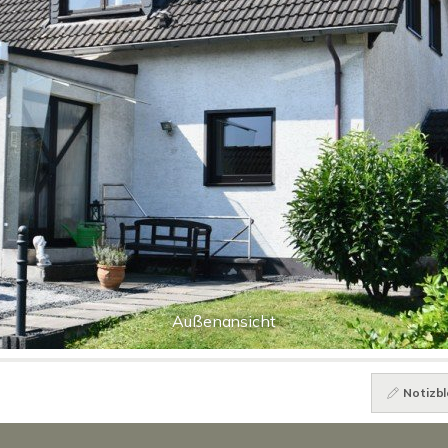
Außenansicht
Notizbl