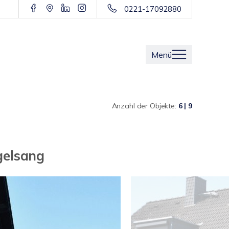
0221-17092880
Menü
Anzahl der Objekte:
6 | 9
gelsang