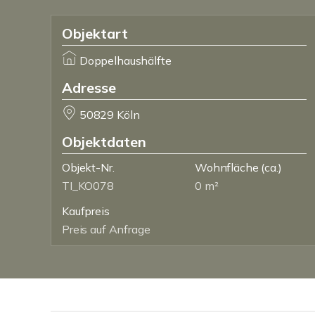
Objektart
Doppelhaushälfte
Adresse
50829 Köln
Objektdaten
Objekt-Nr.
Wohnfläche
(ca.)
TI_KO078
0 m²
Kaufpreis
Preis auf Anfrage