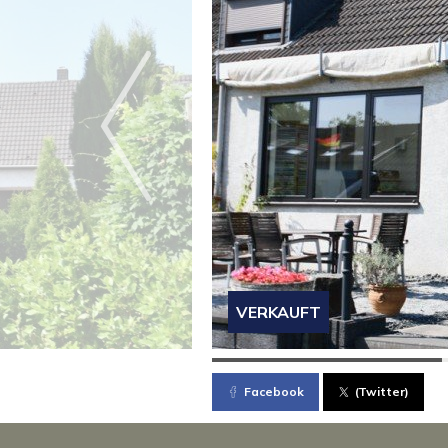
VERKAUFT
Facebook
(Twitter)