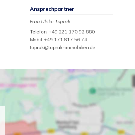
Ansprechpartner
Frau Ulrike Toprak
Telefon: +49 221 170 92 880
Mobil: +49 171 817 56 74
toprak@toprak-immobilien.de