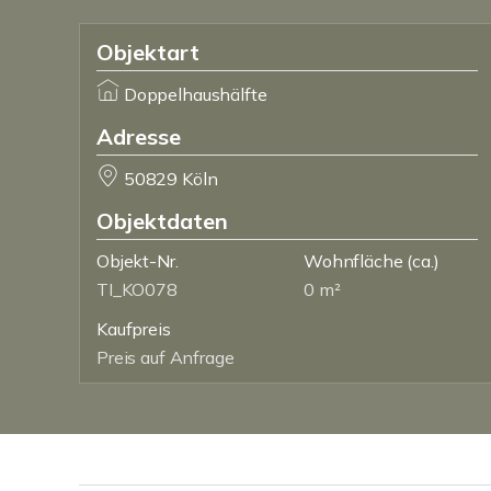
Objektart
Doppelhaushälfte
Adresse
50829 Köln
Objektdaten
Objekt-Nr.
Wohnfläche
(ca.)
TI_KO078
0 m²
Kaufpreis
Preis auf Anfrage