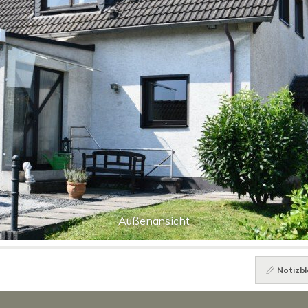
Außenansicht
Notizbl