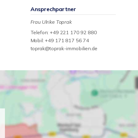
Ansprechpartner
Frau Ulrike Toprak
Telefon: +49 221 170 92 880
Mobil: +49 171 817 56 74
toprak@toprak-immobilien.de