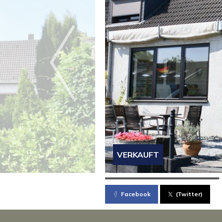
VERKAUFT
Facebook
(Twitter)