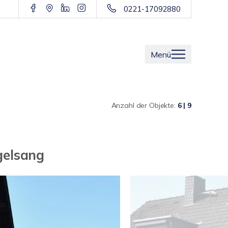
0221-17092880
Menü
Anzahl der Objekte:
6 | 9
gelsang