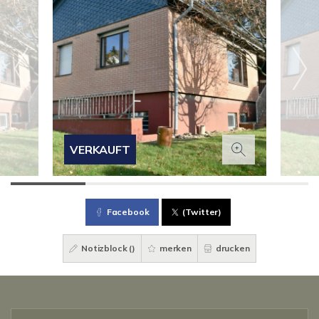
VERKAUFT
Facebook
(Twitter)
Notizblock (
)
merken
drucken