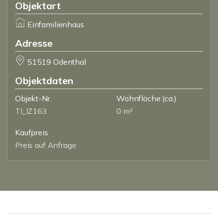
Objektart
Einfamilienhaus
Adresse
51519 Odenthal
Objektdaten
Objekt-Nr.
Wohnfläche
(ca.)
TI_IZ163
0 m²
Kaufpreis
Preis auf Anfrage