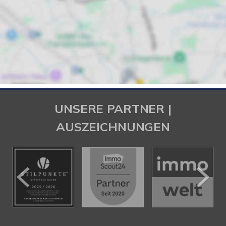
UNSERE PARTNER |
AUSZEICHNUNGEN