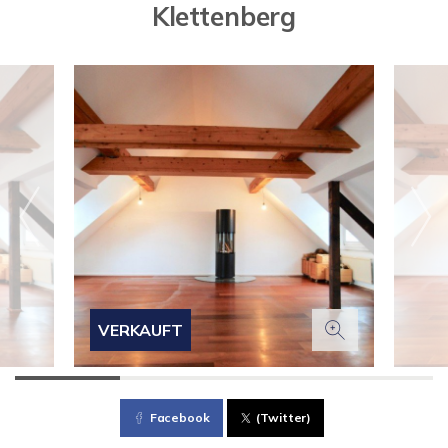
Klettenberg
VERKAUFT
Facebook
(Twitter)