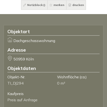
Notizblock (
)
merken
drucken
Objektart
Dachgeschosswohnung
Adresse
50959 Köln
Objektdaten
Objekt-Nr.
Wohnfläche
(ca.)
TI_DJ294
0 m²
Kaufpreis
Preis auf Anfrage