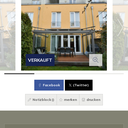
VERKAUFT
Facebook
(Twitter)
Notizblock (
)
merken
drucken