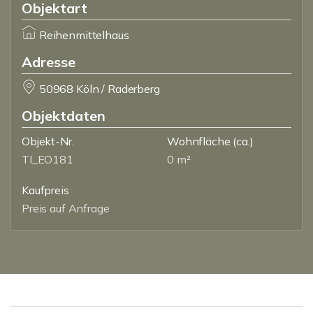
Objektart
Reihenmittelhaus
Adresse
50968 Köln / Raderberg
Objektdaten
Objekt-Nr.
Wohnfläche
(ca.)
TI_EO181
0 m²
Kaufpreis
Preis auf Anfrage