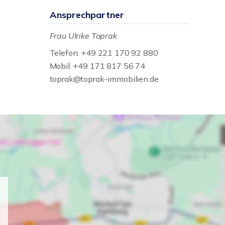
Ansprechpartner
Frau Ulrike Toprak
Telefon: +49 221 170 92 880
Mobil: +49 171 817 56 74
toprak@toprak-immobilien.de