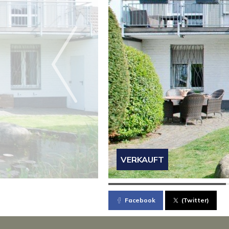
VERKAUFT
Facebook
(Twitter)