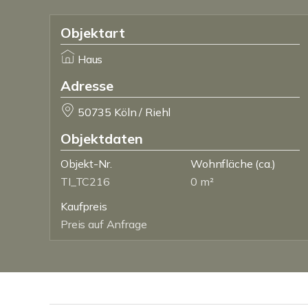
Objektart
Haus
Adresse
50735 Köln / Riehl
Objektdaten
Objekt-Nr.
Wohnfläche
(ca.)
TI_TC216
0 m²
Kaufpreis
Preis auf Anfrage