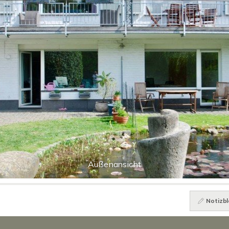
Außenansicht
Notizbl