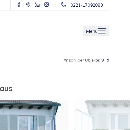
0221-17092880
Menü
Anzahl der Objekte:
9 | 9
haus