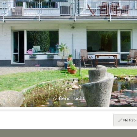
Außenansicht
Notizbl