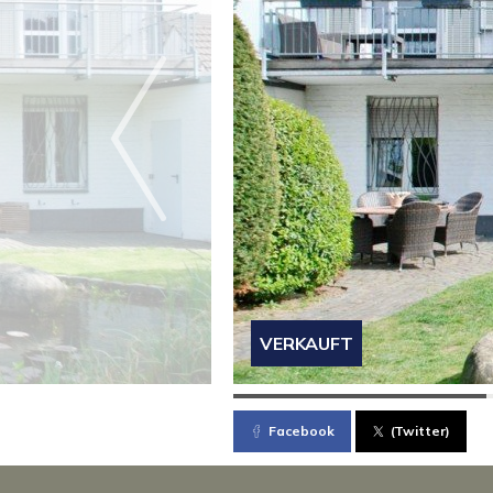
VERKAUFT
Facebook
(Twitter)