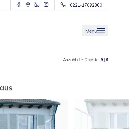
0221-17092880
Menü
Anzahl der Objekte:
9 | 9
haus