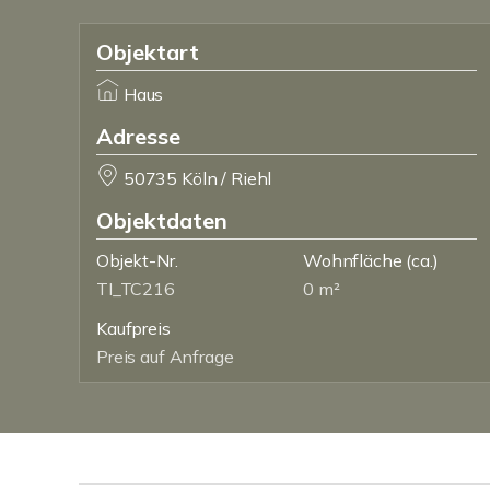
Objektart
Haus
Adresse
50735 Köln / Riehl
Objektdaten
Objekt-Nr.
Wohnfläche
(ca.)
TI_TC216
0 m²
Kaufpreis
Preis auf Anfrage