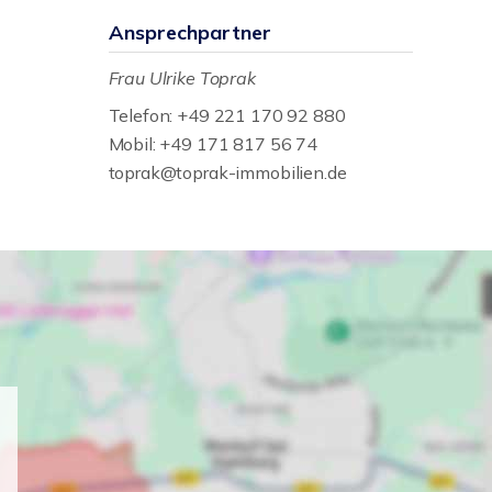
Ansprechpartner
Frau Ulrike Toprak
Telefon: +49 221 170 92 880
Mobil: +49 171 817 56 74
toprak@toprak-immobilien.de