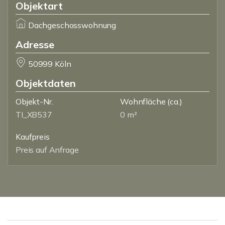
Objektart
Dachgeschosswohnung
Adresse
50999 Köln
Objektdaten
Objekt-Nr.
Wohnfläche
(ca.)
TI_XB537
0 m²
Kaufpreis
Preis auf Anfrage