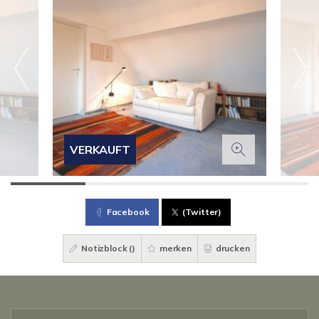
VERKAUFT
Facebook
(Twitter)
Notizblock (
)
merken
drucken