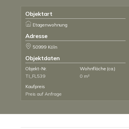
Objektart
Etagenwohnung
Adresse
50999 Köln
Objektdaten
Objekt-Nr.
Wohnfläche
(ca.)
TI_FL539
0 m²
Kaufpreis
Preis auf Anfrage