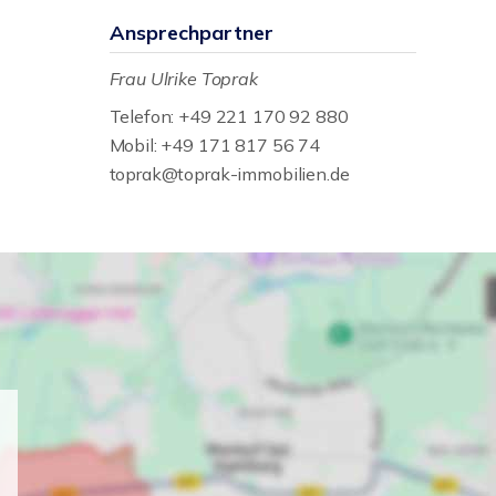
Ansprechpartner
Frau Ulrike Toprak
Telefon: +49 221 170 92 880
Mobil: +49 171 817 56 74
toprak@toprak-immobilien.de