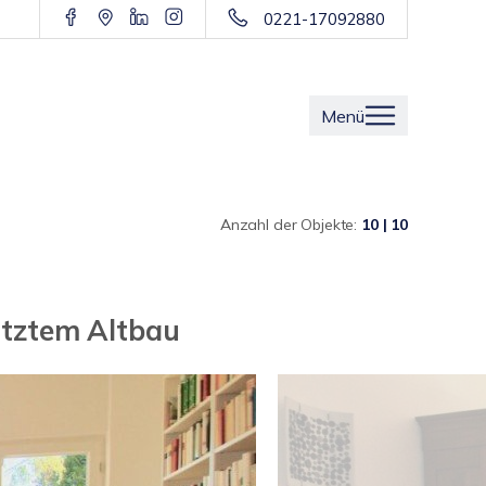
0221-17092880
Menü
Anzahl der Objekte:
10 | 10
ütztem Altbau