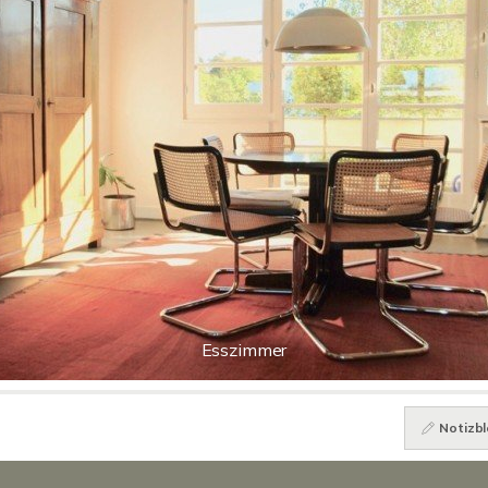
Esszimmer
Notizbl