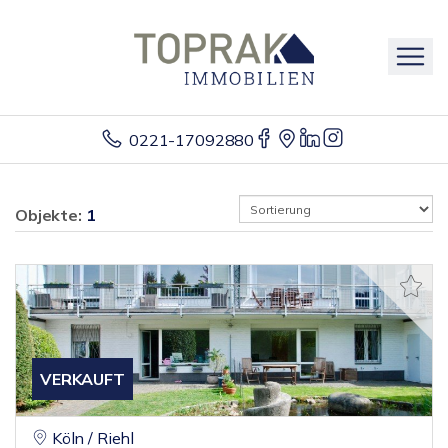
0221-17092880
Objekte:
1
VERKAUFT
Köln / Riehl