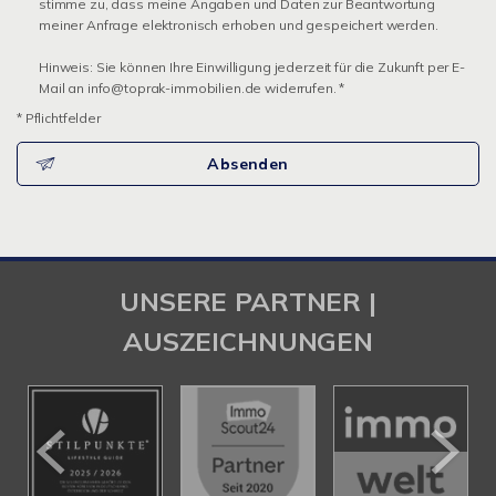
stimme zu, dass meine Angaben und Daten zur Beantwortung
meiner Anfrage elektronisch erhoben und gespeichert werden.
Hinweis: Sie können Ihre Einwilligung jederzeit für die Zukunft per E-
Mail an info@toprak-immobilien.de widerrufen. *
* Pflichtfelder
Absenden
UNSERE PARTNER |
AUSZEICHNUNGEN