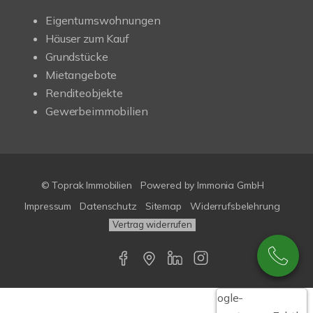
Eigentumswohnungen
Häuser zum Kauf
Grundstücke
Mietangebote
Renditeobjekte
Gewerbeimmobilien
© Toprak Immobilien
Powered by Immonia GmbH
Impressum
Datenschutz
Sitemap
Widerrufsbelehrung
Vertrag widerrufen
Google-