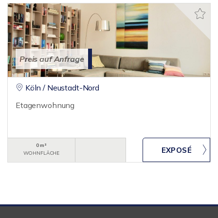
Preis auf Anfrage
Köln / Neustadt-Nord
Etagenwohnung
0 m²
WOHNFLÄCHE