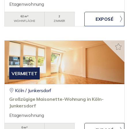
Etagenwohnung
62 m²
2
WOHNFLÄCHE
ZIMMER
VERMIETET
Köln / Junkersdorf
Großzügige Maisonette-Wohnung in Köln-
Junkersdorf
Etagenwohnung
0 m²