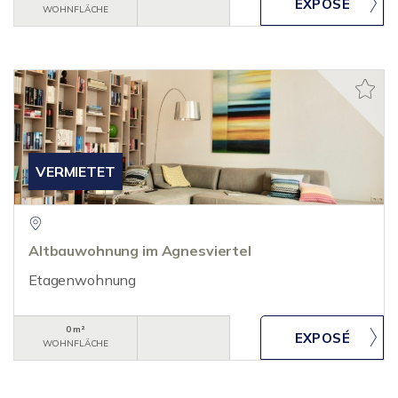
WOHNFLÄCHE
VERMIETET
Altbauwohnung im Agnesviertel
Etagenwohnung
0 m²
WOHNFLÄCHE