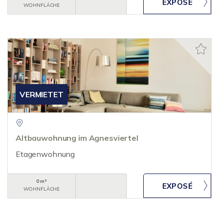
WOHNFLÄCHE
VERMIETET
Altbauwohnung im Agnesviertel
Etagenwohnung
0 m²
WOHNFLÄCHE