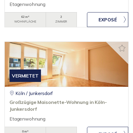
Etagenwohnung
62 m²
2
WOHNFLÄCHE
ZIMMER
VERMIETET
Köln / Junkersdorf
Großzügige Maisonette-Wohnung in Köln-
Junkersdorf
Etagenwohnung
0 m²