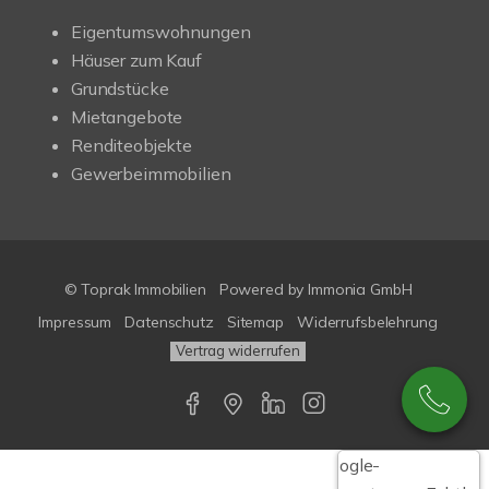
Eigentumswohnungen
Häuser zum Kauf
Grundstücke
Mietangebote
Renditeobjekte
Gewerbeimmobilien
© Toprak Immobilien
Powered by Immonia GmbH
Impressum
Datenschutz
Sitemap
Widerrufsbelehrung
Vertrag widerrufen
Google-