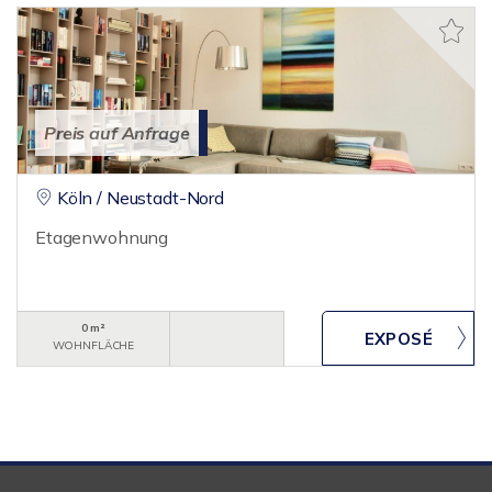
Preis auf Anfrage
Köln / Neustadt-Nord
Etagenwohnung
0 m²
WOHNFLÄCHE