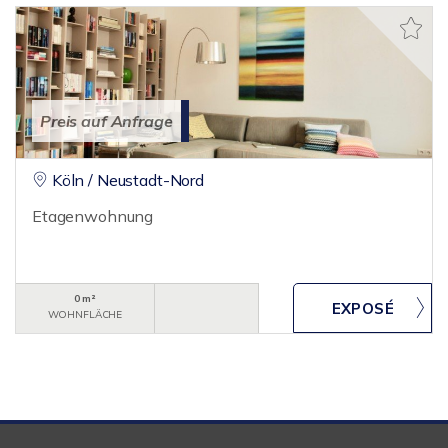
Preis auf Anfrage
Köln / Neustadt-Nord
Etagenwohnung
0 m²
WOHNFLÄCHE