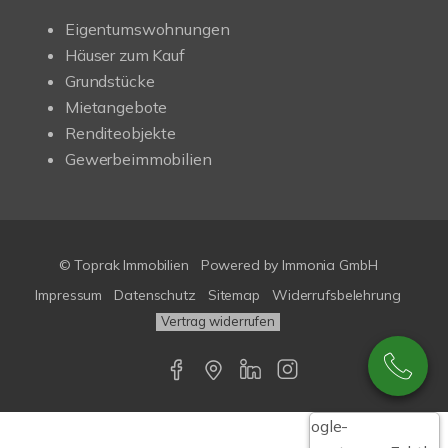
Eigentumswohnungen
Häuser zum Kauf
Grundstücke
Mietangebote
Renditeobjekte
Gewerbeimmobilien
© Toprak Immobilien
Powered by Immonia GmbH
Impressum
Datenschutz
Sitemap
Widerrufsbelehrung
Vertrag widerrufen
Google-