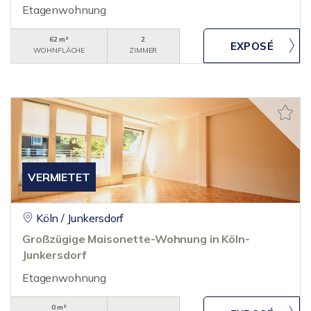
Etagenwohnung
62 m²
2
WOHNFLÄCHE
ZIMMER
VERMIETET
Köln / Junkersdorf
Großzügige Maisonette-Wohnung in Köln-
Junkersdorf
Etagenwohnung
0 m²