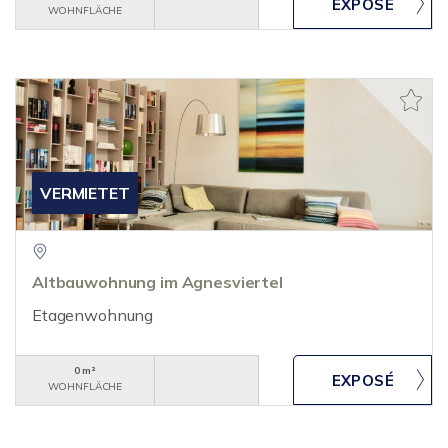
WOHNFLÄCHE
VERMIETET
Altbauwohnung im Agnesviertel
Etagenwohnung
0 m²
WOHNFLÄCHE