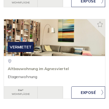
WOHNFLÄCHE
VERMIETET
Altbauwohnung im Agnesviertel
Etagenwohnung
0 m²
WOHNFLÄCHE