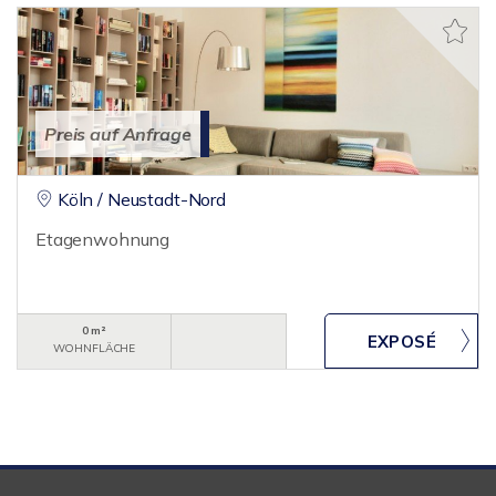
Preis auf Anfrage
Köln / Neustadt-Nord
Etagenwohnung
0 m²
WOHNFLÄCHE