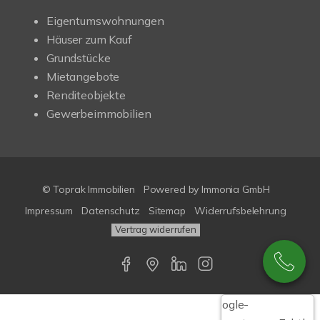
Eigentumswohnungen
Häuser zum Kauf
Grundstücke
Mietangebote
Renditeobjekte
Gewerbeimmobilien
© Toprak Immobilien
Powered by Immonia GmbH
Impressum
Datenschutz
Sitemap
Widerrufsbelehrung
Vertrag widerrufen
Google-