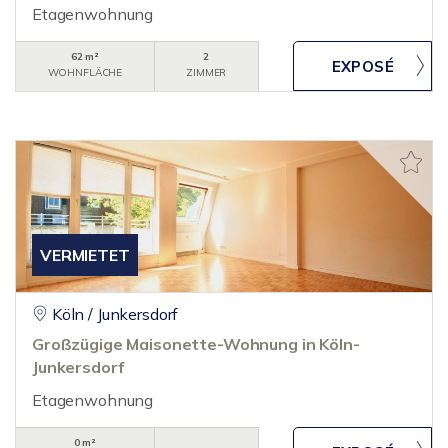
Etagenwohnung
62 m²
2
WOHNFLÄCHE
ZIMMER
VERMIETET
Köln / Junkersdorf
Großzügige Maisonette-Wohnung in Köln-
Junkersdorf
Etagenwohnung
0 m²