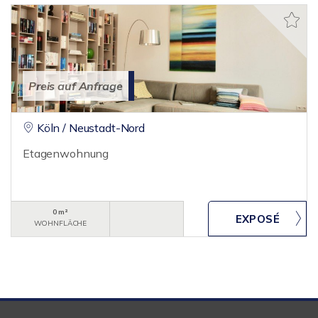
Preis auf Anfrage
Köln / Neustadt-Nord
Etagenwohnung
0 m²
WOHNFLÄCHE