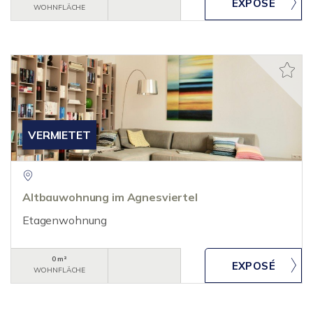
WOHNFLÄCHE
VERMIETET
Altbauwohnung im Agnesviertel
Etagenwohnung
0 m²
WOHNFLÄCHE