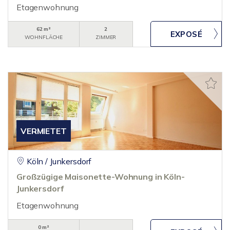
Etagenwohnung
62 m²
2
WOHNFLÄCHE
ZIMMER
VERMIETET
Köln / Junkersdorf
Großzügige Maisonette-Wohnung in Köln-
Junkersdorf
Etagenwohnung
0 m²