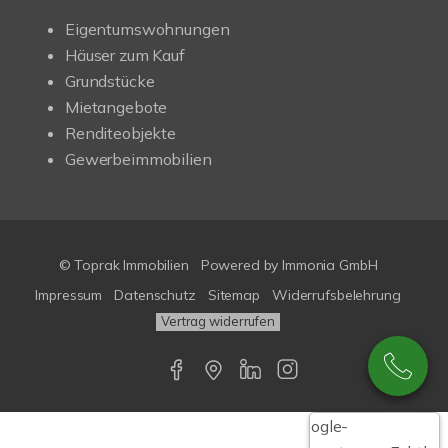
Eigentumswohnungen
Häuser zum Kauf
Grundstücke
Mietangebote
Renditeobjekte
Gewerbeimmobilien
© Toprak Immobilien
Powered by Immonia GmbH
Impressum
Datenschutz
Sitemap
Widerrufsbelehrung
Vertrag widerrufen
Google-