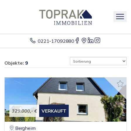
0221-17092880
Objekte:
9
329.000,- €
VERKAUFT
Bergheim