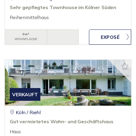
Sehr gepflegtes Townhouse im Kölner Süden
Reihenmittelhaus
0 m²
WOHNFLÄCHE
VERKAUFT
Köln / Riehl
Gut vermietetes Wohn- und Geschäftshaus
Haus