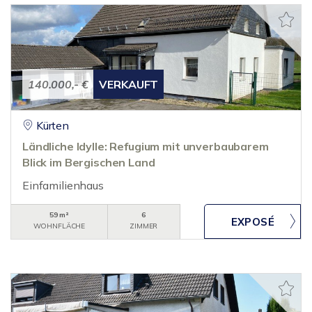
140.000,- €
VERKAUFT
Kürten
Ländliche Idylle: Refugium mit unverbaubarem
Blick im Bergischen Land
Einfamilienhaus
59 m²
6
WOHNFLÄCHE
ZIMMER