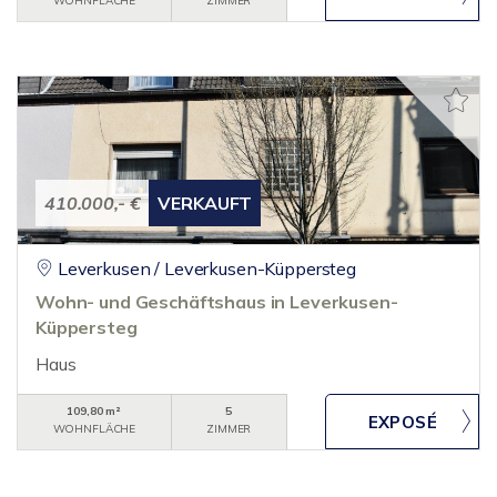
WOHNFLÄCHE
ZIMMER
410.000,- €
VERKAUFT
Leverkusen / Leverkusen-Küppersteg
Wohn- und Geschäftshaus in Leverkusen-
Küppersteg
Haus
109,80 m²
5
WOHNFLÄCHE
ZIMMER