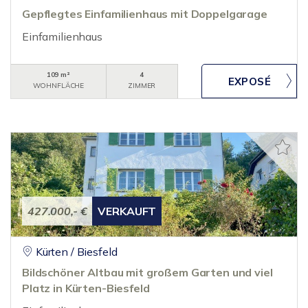
Gepflegtes Einfamilienhaus mit Doppelgarage
Einfamilienhaus
109 m²
4
WOHNFLÄCHE
ZIMMER
427.000,- €
VERKAUFT
Kürten / Biesfeld
Bildschöner Altbau mit großem Garten und viel
Platz in Kürten-Biesfeld