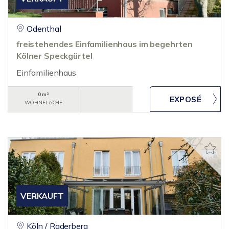
Odenthal
freistehendes Einfamilienhaus im begehrten
Kölner Speckgürtel
Einfamilienhaus
0 m²
WOHNFLÄCHE
VERKAUFT
Köln / Raderberg