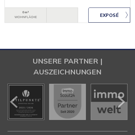
0 m²
WOHNFLÄCHE
UNSERE PARTNER |
AUSZEICHNUNGEN