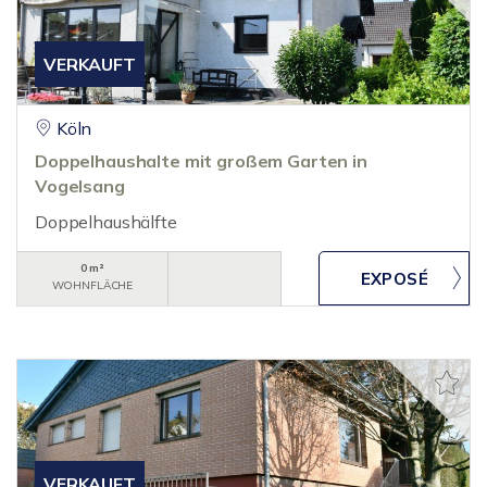
VERKAUFT
Köln
Doppelhaushalte mit großem Garten in
Vogelsang
Doppelhaushälfte
0 m²
WOHNFLÄCHE
VERKAUFT