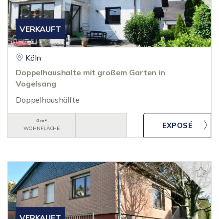
VERKAUFT
Köln
Doppelhaushalte mit großem Garten in
Vogelsang
Doppelhaushälfte
0 m²
WOHNFLÄCHE
VERKAUFT