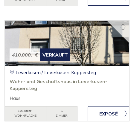
WOHNFLÄCHE
ZIMMER
410.000,- €
VERKAUFT
Leverkusen / Leverkusen-Küppersteg
Wohn- und Geschäftshaus in Leverkusen-
Küppersteg
Haus
109,80 m²
5
WOHNFLÄCHE
ZIMMER