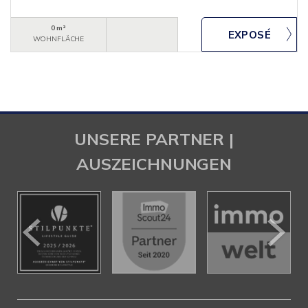
0 m²
WOHNFLÄCHE
UNSERE PARTNER |
AUSZEICHNUNGEN