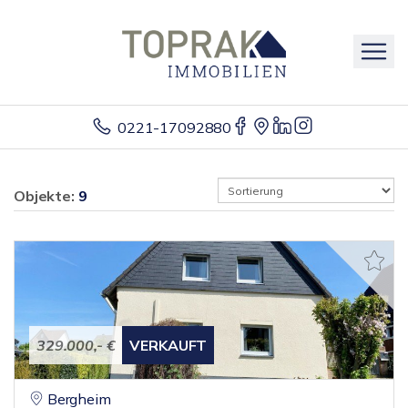
0221-17092880
Objekte:
9
329.000,- €
VERKAUFT
Bergheim