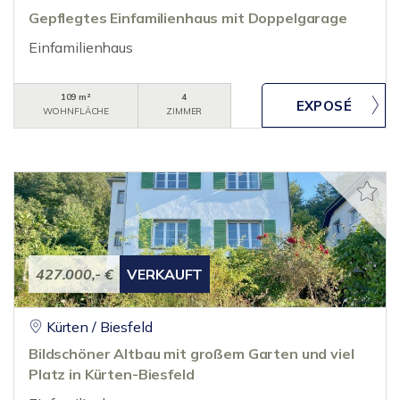
Gepflegtes Einfamilienhaus mit Doppelgarage
Einfamilienhaus
109 m²
4
WOHNFLÄCHE
ZIMMER
427.000,- €
VERKAUFT
Kürten / Biesfeld
Bildschöner Altbau mit großem Garten und viel
Platz in Kürten-Biesfeld