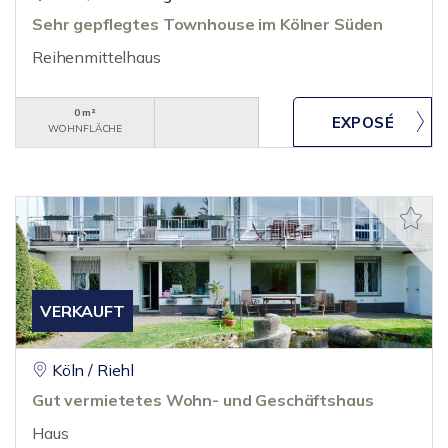
Sehr gepflegtes Townhouse im Kölner Süden
Reihenmittelhaus
0 m²
WOHNFLÄCHE
VERKAUFT
Köln / Riehl
Gut vermietetes Wohn- und Geschäftshaus
Haus