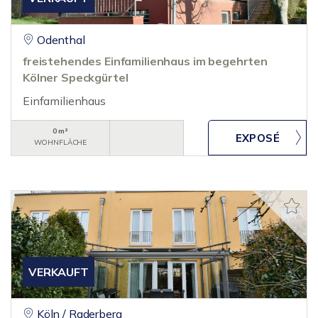
Odenthal
freistehendes Einfamilienhaus im begehrten
Kölner Speckgürtel
Einfamilienhaus
0 m²
WOHNFLÄCHE
VERKAUFT
Köln / Raderberg