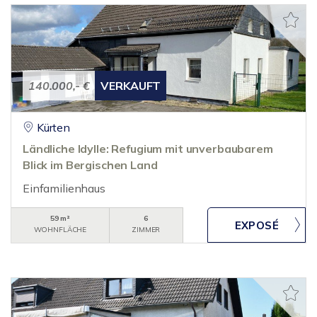
140.000,- €
VERKAUFT
Kürten
Ländliche Idylle: Refugium mit unverbaubarem
Blick im Bergischen Land
Einfamilienhaus
59 m²
6
WOHNFLÄCHE
ZIMMER