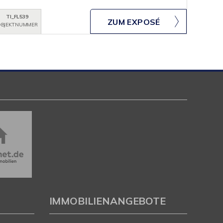
TI_FL539
ZUM EXPOSÉ
BJEKTNUMMER
IMMOBILIENANGEBOTE