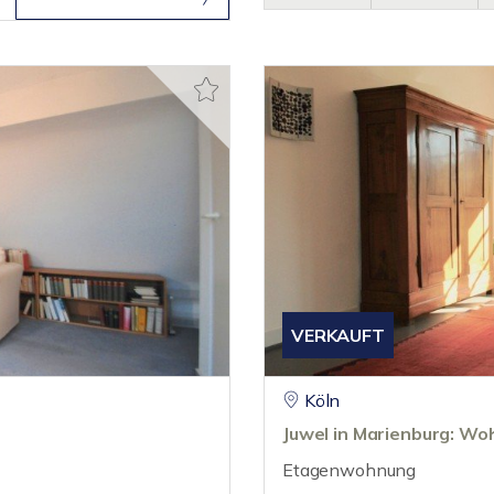
VERKAUFT
Köln
Juwel in Marienburg: W
Etagenwohnung