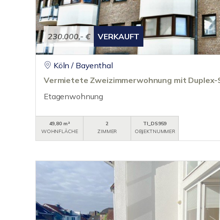
230.000,- €
VERKAUFT
Köln / Bayenthal
Vermietete Zweizimmerwohnung mit Duplex-St
Etagenwohnung
49,80 m²
2
TI_DS959
WOHNFLÄCHE
ZIMMER
OBJEKTNUMMER