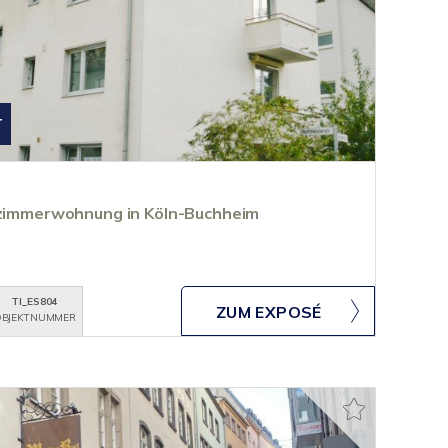
T
erzimmerwohnung in Köln-Buchheim
TI_ES804
ZUM EXPOSÉ
BJEKTNUMMER