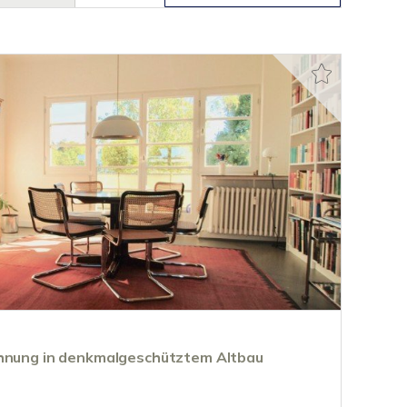
ohnung in denkmalgeschütztem Altbau