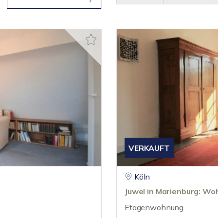
VERKAUFT
Köln
Juwel in Marienburg: W
Etagenwohnung