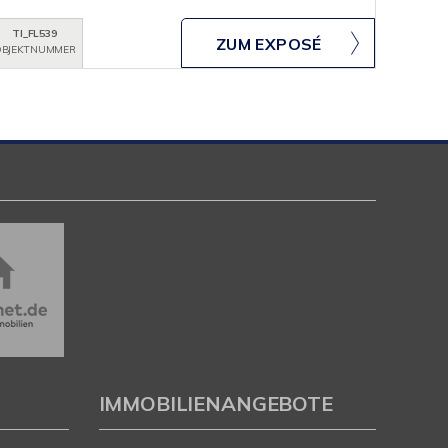
TI_FL539
ZUM EXPOSÉ
BJEKTNUMMER
IMMOBILIENANGEBOTE