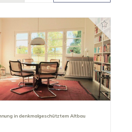
ohnung in denkmalgeschütztem Altbau