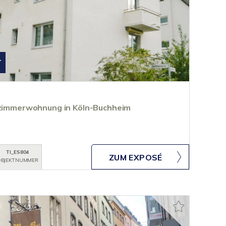
T
erzimmerwohnung in Köln-Buchheim
TI_ES804
ZUM EXPOSÉ
BJEKTNUMMER