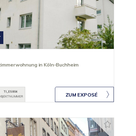
T
erzimmerwohnung in Köln-Buchheim
TI_ES804
ZUM EXPOSÉ
BJEKTNUMMER