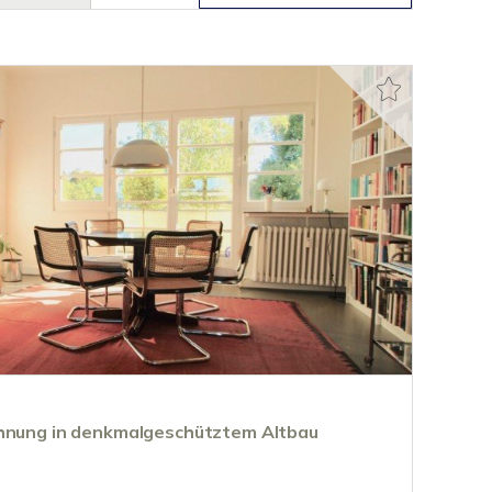
ohnung in denkmalgeschütztem Altbau