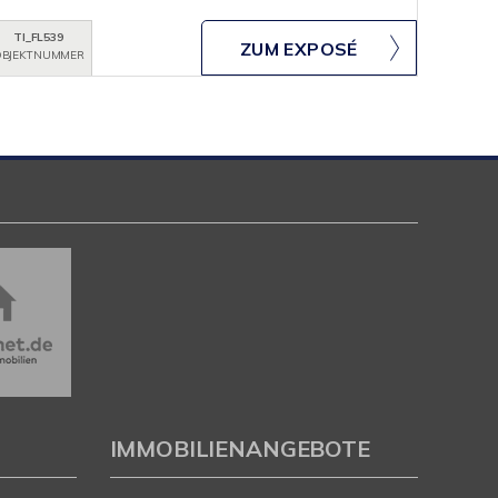
TI_FL539
ZUM EXPOSÉ
BJEKTNUMMER
IMMOBILIENANGEBOTE