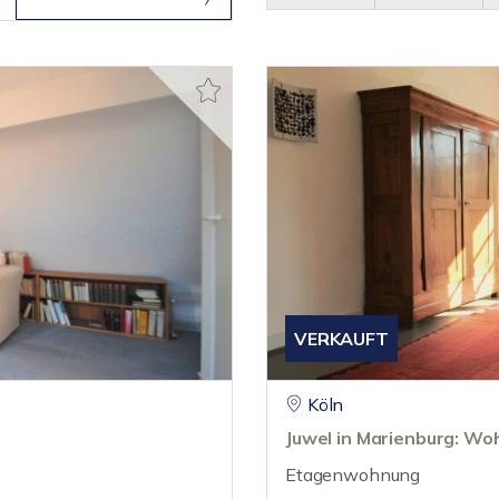
VERKAUFT
Köln
Juwel in Marienburg: W
Etagenwohnung