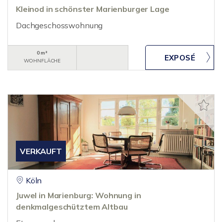
Kleinod in schönster Marienburger Lage
Dachgeschosswohnung
0 m²
WOHNFLÄCHE
VERKAUFT
Köln
Juwel in Marienburg: Wohnung in
denkmalgeschütztem Altbau