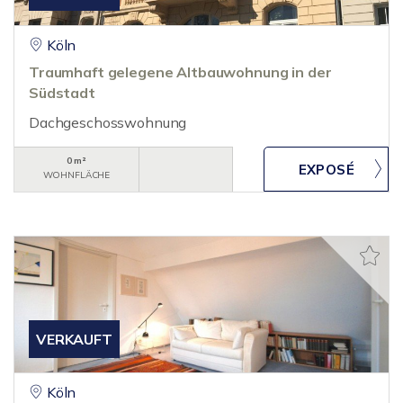
Köln
Traumhaft gelegene Altbauwohnung in der
Südstadt
Dachgeschosswohnung
0 m²
WOHNFLÄCHE
VERKAUFT
Köln