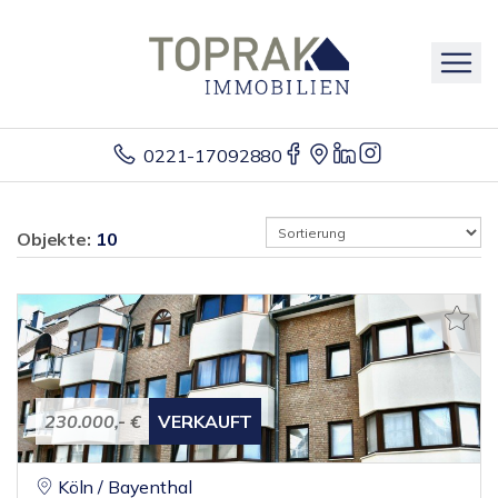
0221-17092880
Objekte:
10
230.000,- €
VERKAUFT
Köln / Bayenthal