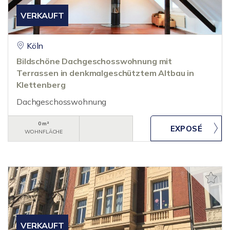
VERKAUFT
Köln
Bildschöne Dachgeschosswohnung mit
Terrassen in denkmalgeschütztem Altbau in
Klettenberg
Dachgeschosswohnung
0 m²
WOHNFLÄCHE
VERKAUFT