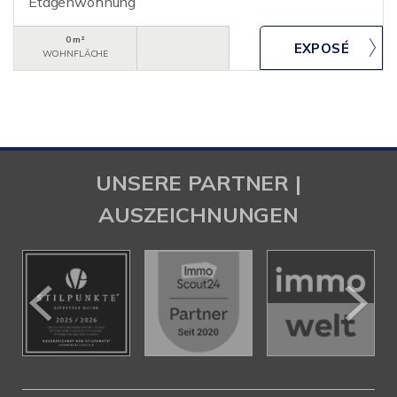
Etagenwohnung
0 m²
WOHNFLÄCHE
UNSERE PARTNER |
AUSZEICHNUNGEN