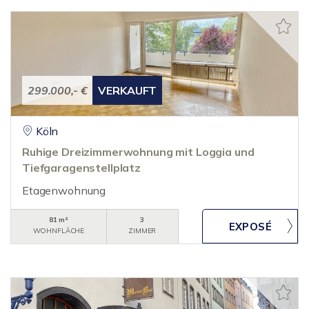
299.000,- €
VERKAUFT
Köln
Ruhige Dreizimmerwohnung mit Loggia und
Tiefgaragenstellplatz
Etagenwohnung
81 m²
3
WOHNFLÄCHE
ZIMMER