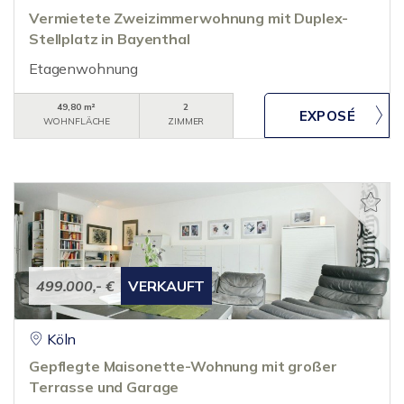
Vermietete Zweizimmerwohnung mit Duplex-
Stellplatz in Bayenthal
Etagenwohnung
49,80 m²
2
WOHNFLÄCHE
ZIMMER
499.000,- €
VERKAUFT
Köln
Gepflegte Maisonette-Wohnung mit großer
Terrasse und Garage