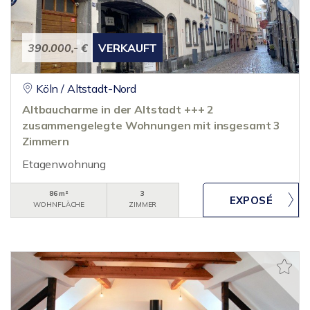
390.000,- €
VERKAUFT
Köln / Altstadt-Nord
Altbaucharme in der Altstadt +++ 2
zusammengelegte Wohnungen mit insgesamt 3
Zimmern
Etagenwohnung
86 m²
3
WOHNFLÄCHE
ZIMMER