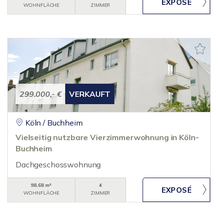
WOHNFLÄCHE
ZIMMER
299.000,- €
VERKAUFT
Köln / Buchheim
Vielseitig nutzbare Vierzimmerwohnung in Köln-
Buchheim
Dachgeschosswohnung
98,68 m²
4
WOHNFLÄCHE
ZIMMER