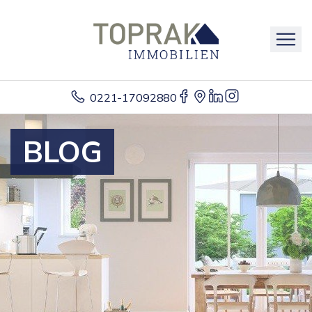
0221-17092880
BLOG