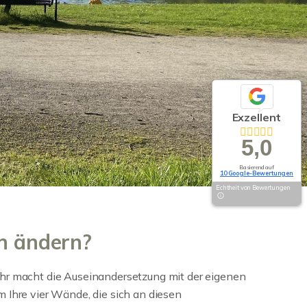
Exzellent
5,0
Basierend auf
10 Google-Bewertungen
Echtheit von Bewertungen
h ändern?
ehr macht die Auseinandersetzung mit der eigenen
 Ihre vier Wände, die sich an diesen