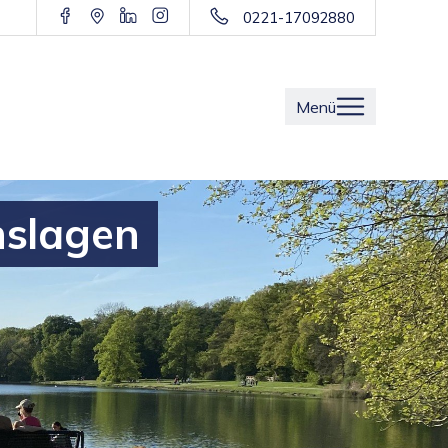
0221-17092880
Menü
nslagen