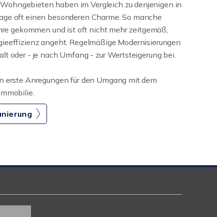
Wohngebieten haben im Vergleich zu denjenigen in
Lage oft einen besonderen Charme. So manche
Jahre gekommen und ist oft nicht mehr zeitgemäß,
gieeffizienz angeht. Regelmäßige Modernisierungen
lt oder - je nach Umfang - zur Wertsteigerung bei.
en erste Anregungen für den Umgang mit dem
Immobilie.
anierung