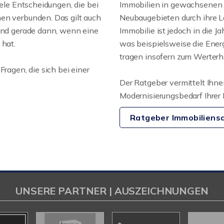
iele Entscheidungen, die bei
Immobilien in gewachsenen 
en verbunden. Das gilt auch
Neubaugebieten durch ihre 
 und gerade dann, wenn eine
Immobilie ist jedoch in die 
 hat.
was beispielsweise die Ener
tragen insofern zum Werterha
Fragen, die sich bei einer
Der Ratgeber vermittelt Ihn
Modernisierungsbedarf Ihrer 
Ratgeber Immobiliens
UNSERE PARTNER | AUSZEICHNUNGEN