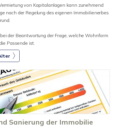
e Vermietung von Kapitalanlagen kann zunehmend
rage nach der Regelung des eigenen Immobilienerbes
rund.
e bei der Beantwortung der Frage, welche Wohnform
 die Passende ist.
lter
nd Sanierung der Immobilie