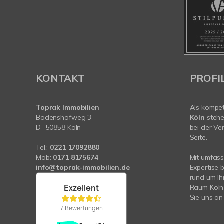
KONTAKT
PROFI
Toprak Immobilien
Als kompe
Bodenshofweg 3
Köln
stehe
D- 50858 Köln
bei der Ve
Seite.
Tel.:
0221 17092880
Mob:
0171 8175674
Mit umfas
info@toprak-immobilien.de
Expertise 
rund um I
Raum Köln
Sie uns an 