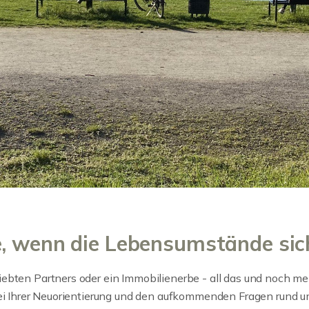
e, wenn die Lebensumstände sic
iebten Partners oder ein Immobilienerbe - all das und noch m
bei Ihrer Neuorientierung und den aufkommenden Fragen rund um