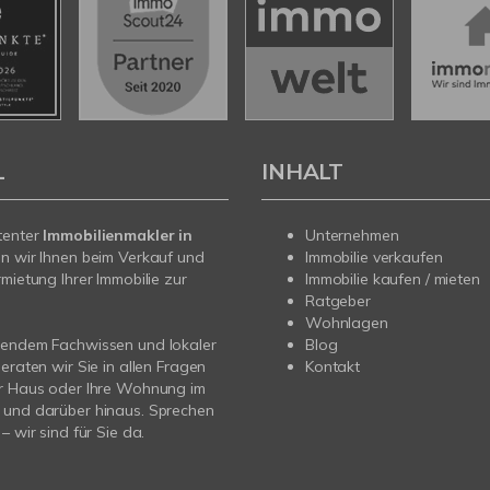
L
INHALT
tenter
Immobilienmakler in
Unternehmen
n wir Ihnen beim Verkauf und
Immobilie verkaufen
rmietung Ihrer Immobilie zur
Immobilie kaufen / mieten
Ratgeber
Wohnlagen
sendem Fachwissen und lokaler
Blog
beraten wir Sie in allen Fragen
Kontakt
hr Haus oder Ihre Wohnung im
 und darüber hinaus. Sprechen
– wir sind für Sie da.