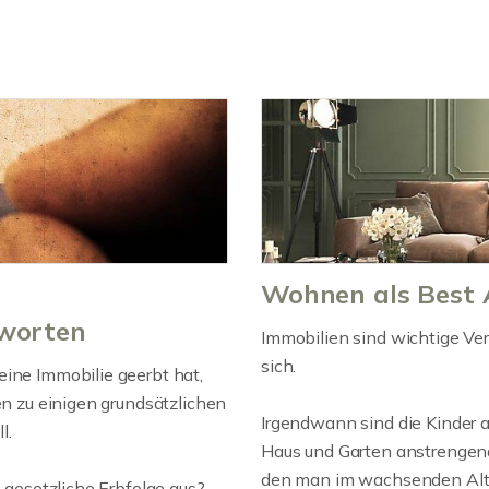
Wohnen als Best 
tworten
Immobilien sind wichtige V
sich.
eine Immobilie geerbt hat,
en zu einigen grundsätzlichen
Irgendwann sind die Kinder 
l.
Haus und Garten anstrengend
den man im wachsenden Alte
e gesetzliche Erbfolge aus?