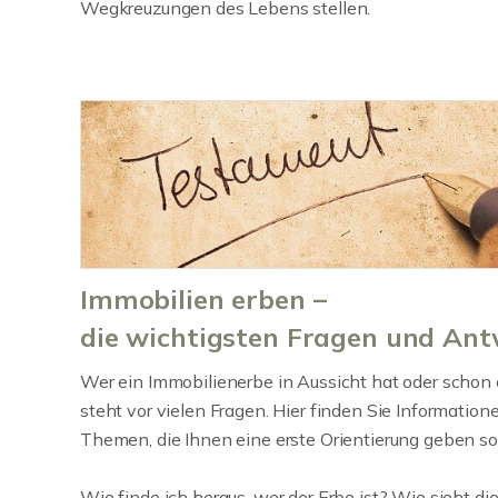
Wegkreuzungen des Lebens stellen.
Immobilien erben –
die wichtigsten Fragen und An
Wer ein Immobilienerbe in Aussicht hat oder schon 
steht vor vielen Fragen. Hier finden Sie Information
Themen, die Ihnen eine erste Orientierung geben sol
Wie finde ich heraus, wer der Erbe ist? Wie sieht di