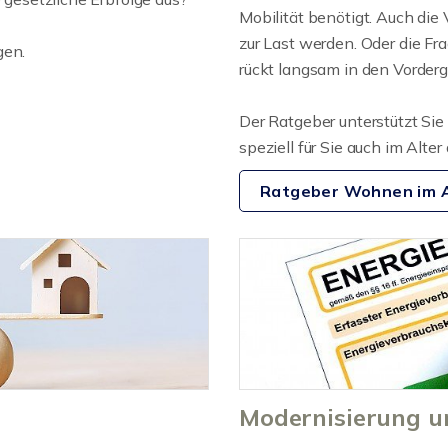
Mobilität benötigt. Auch di
zur Last werden. Oder die F
gen.
rückt langsam in den Vorderg
Der Ratgeber unterstützt Si
speziell für Sie auch im Alter
Ratgeber Wohnen im A
Modernisierung u