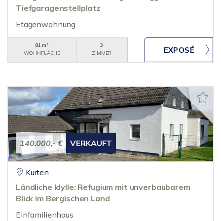
Tiefgaragenstellplatz
Etagenwohnung
81 m²
3
WOHNFLÄCHE
ZIMMER
140.000,- €
VERKAUFT
Kürten
Ländliche Idylle: Refugium mit unverbaubarem
Blick im Bergischen Land
Einfamilienhaus