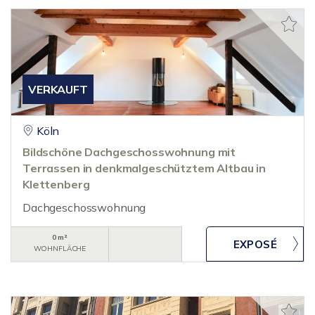
VERKAUFT
Köln
Bildschöne Dachgeschosswohnung mit
Terrassen in denkmalgeschütztem Altbau in
Klettenberg
Dachgeschosswohnung
0 m²
WOHNFLÄCHE