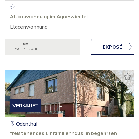
Altbauwohnung im Agnesviertel
Etagenwohnung
0 m²
WOHNFLÄCHE
VERKAUFT
Odenthal
freistehendes Einfamilienhaus im begehrten