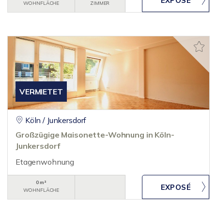
WOHNFLÄCHE
ZIMMER
VERMIETET
Köln / Junkersdorf
Großzügige Maisonette-Wohnung in Köln-
Junkersdorf
Etagenwohnung
0 m²
WOHNFLÄCHE