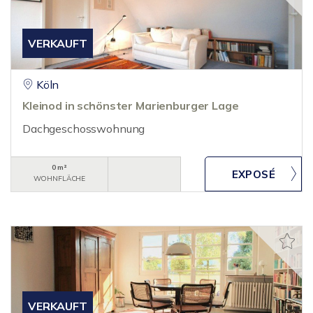
VERKAUFT
Köln
Kleinod in schönster Marienburger Lage
Dachgeschosswohnung
0 m²
WOHNFLÄCHE
VERKAUFT