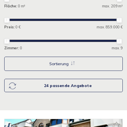
Fläche:
0 m²
max. 209 m²
Preis:
0 €
max. 859.000 €
Zimmer:
0
max. 9
Sortierung
24 passende Angebote