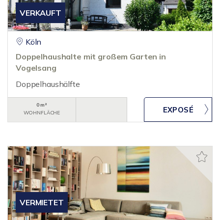
VERKAUFT
Köln
Doppelhaushalte mit großem Garten in
Vogelsang
Doppelhaushälfte
0 m²
WOHNFLÄCHE
VERMIETET