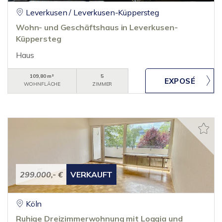
Leverkusen / Leverkusen-Küppersteg
Wohn- und Geschäftshaus in Leverkusen-
Küppersteg
Haus
109,80 m²
5
WOHNFLÄCHE
ZIMMER
299.000,- €
VERKAUFT
Köln
Ruhige Dreizimmerwohnung mit Loggia und