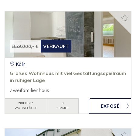
859.000,- €
VERKAUFT
Köln
Großes Wohnhaus mit viel Gestaltungsspielraum
in ruhiger Lage
Zweifamilienhaus
208,45 m²
9
WOHNFLÄCHE
ZIMMER