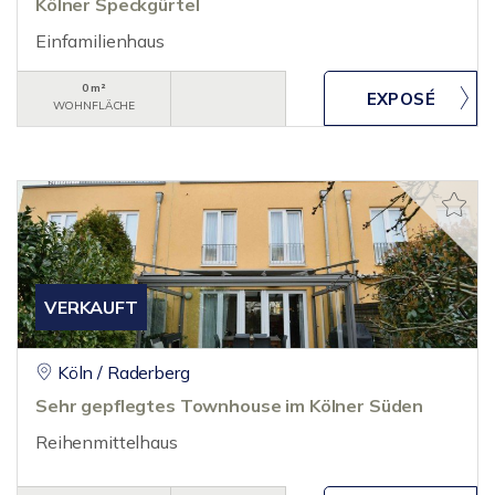
Kölner Speckgürtel
Einfamilienhaus
0 m²
WOHNFLÄCHE
VERKAUFT
Köln / Raderberg
Sehr gepflegtes Townhouse im Kölner Süden
Reihenmittelhaus