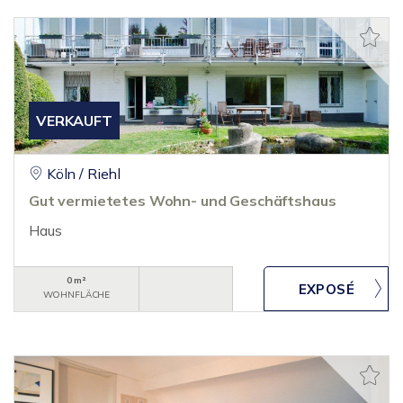
VERKAUFT
Köln / Riehl
Gut vermietetes Wohn- und Geschäftshaus
Haus
0 m²
WOHNFLÄCHE