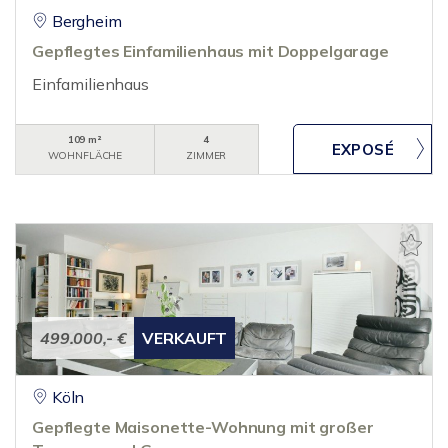
Bergheim
Gepflegtes Einfamilienhaus mit Doppelgarage
Einfamilienhaus
109 m²
4
WOHNFLÄCHE
ZIMMER
499.000,- €
VERKAUFT
Köln
Gepflegte Maisonette-Wohnung mit großer