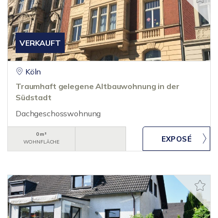
VERKAUFT
Köln
Traumhaft gelegene Altbauwohnung in der
Südstadt
Dachgeschosswohnung
0 m²
WOHNFLÄCHE