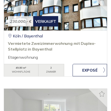
230.000,- €
VERKAUFT
Köln / Bayenthal
Vermietete Zweizimmerwohnung mit Duplex-
Stellplatz in Bayenthal
Etagenwohnung
49,80 m²
2
WOHNFLÄCHE
ZIMMER