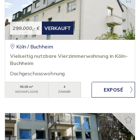
299.000,- €
VERKAUFT
Köln / Buchheim
Vielseitig nutzbare Vierzimmerwohnung in Köln-
Buchheim
Dachgeschosswohnung
98,68 m²
4
WOHNFLÄCHE
ZIMMER