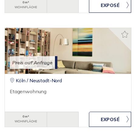
0 m²
WOHNFLÄCHE
Preis auf Anfrage
Köln / Neustadt-Nord
Etagenwohnung
0 m²
WOHNFLÄCHE