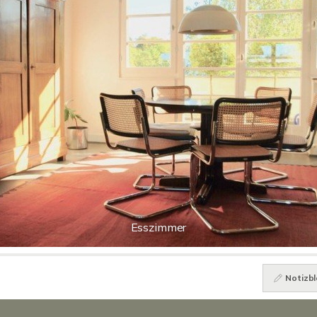
Esszimmer
Notizbl