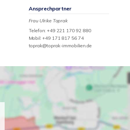
Ansprechpartner
Frau Ulrike Toprak
Telefon: +49 221 170 92 880
Mobil: +49 171 817 56 74
toprak@toprak-immobilien.de