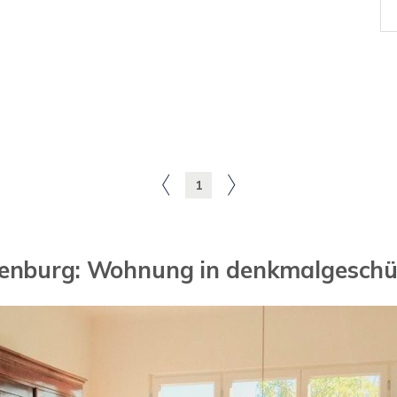
1
ienburg: Wohnung in denkmalgesch