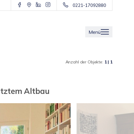
0221-17092880
Menü
Anzahl der Objekte:
1 | 1
ütztem Altbau