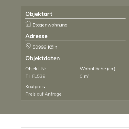
Objektart
Etagenwohnung
Adresse
50999 Köln
Objektdaten
Objekt-Nr.
Wohnfläche
(ca.)
TI_FL539
0 m²
Kaufpreis
Preis auf Anfrage