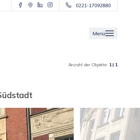
0221-17092880
Menü
Anzahl der Objekte:
1 | 1
Südstadt