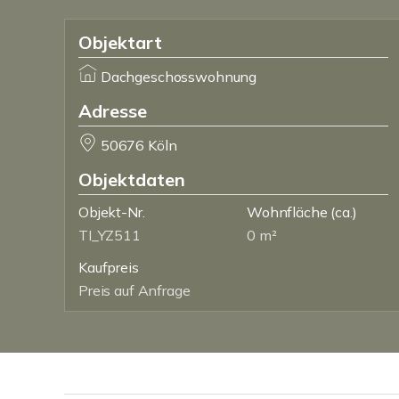
Objektart
Dachgeschosswohnung
Adresse
50676 Köln
Objektdaten
Objekt-Nr.
Wohnfläche
(ca.)
TI_YZ511
0 m²
Kaufpreis
Preis auf Anfrage