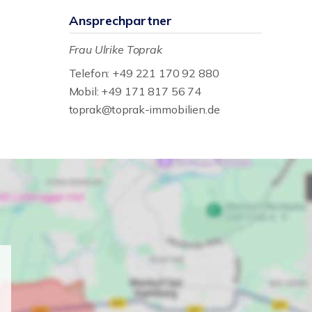
Ansprechpartner
Frau Ulrike Toprak
Telefon: +49 221 170 92 880
Mobil: +49 171 817 56 74
toprak@toprak-immobilien.de