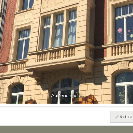
Außenansicht
Notizbl