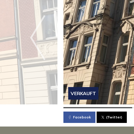
VERKAUFT
Facebook
(Twitter)