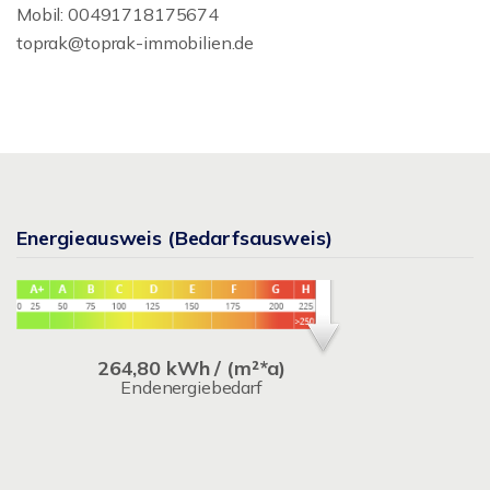
Mobil: 00491718175674
toprak@toprak-immobilien.de
Energieausweis (Bedarfsausweis)
264,80 kWh / (m²*a)
Endenergiebedarf