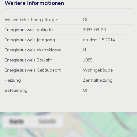
Weitere Informationen
Wesentlicher Energieträger
Öl
Energieausweis gültig bis
2033-09-20
Energieausweis Jahrgang
ab dem 1.5.2014
Energieausweis Werteklasse
H
Energieausweis Baujahr
1985
Energieausweis Gebäudeart
Wohngebäude
Heizung
Zentralheizung
Befeuerung
Öl