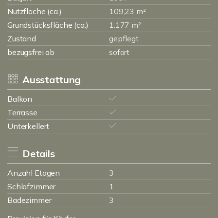
Nutzfläche (ca.)
109,23 m²
Grundstücksfläche (ca.)
1.177 m²
Zustand
gepflegt
bezugsfrei ab
sofort
Ausstattung
Balkon
Terrasse
Unterkellert
Details
Anzahl Etagen
3
Schlafzimmer
1
Badezimmer
3