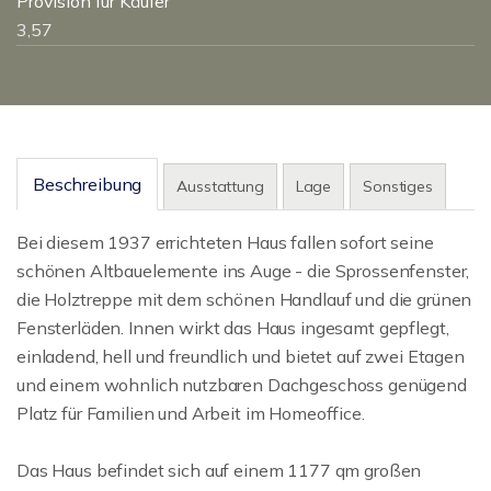
Provision für Käufer
3,57
Beschreibung
Ausstattung
Lage
Sonstiges
Bei diesem 1937 errichteten Haus fallen sofort seine
schönen Altbauelemente ins Auge - die Sprossenfenster,
die Holztreppe mit dem schönen Handlauf und die grünen
Fensterläden. Innen wirkt das Haus ingesamt gepflegt,
einladend, hell und freundlich und bietet auf zwei Etagen
und einem wohnlich nutzbaren Dachgeschoss genügend
Platz für Familien und Arbeit im Homeoffice.
Das Haus befindet sich auf einem 1177 qm großen