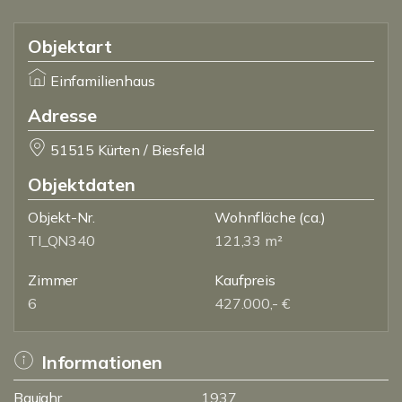
Objektart
Einfamilienhaus
Adresse
51515 Kürten / Biesfeld
Objektdaten
Objekt-Nr.
Wohnfläche
(ca.)
TI_QN340
121,33 m²
Zimmer
Kaufpreis
6
427.000,- €
Informationen
Baujahr
1937